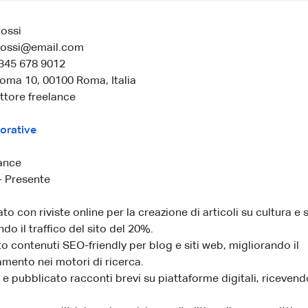
ossi
.rossi@email.com
 345 678 9012
 Roma 10, 00100 Roma, Italia
ittore freelance
orative
lance
- Presente
to con riviste online per la creazione di articoli su cultura e 
o il traffico del sito del 20%.
o contenuti SEO-friendly per blog e siti web, migliorando il
mento nei motori di ricerca.
e pubblicato racconti brevi su piattaforme digitali, ricevend