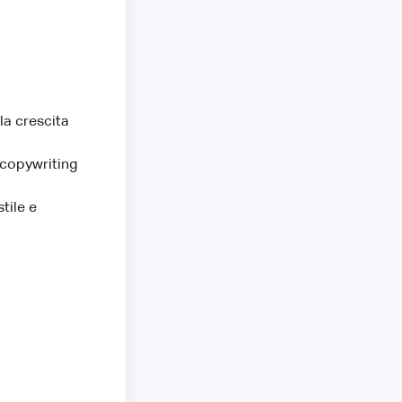
la crescita
 copywriting
tile e