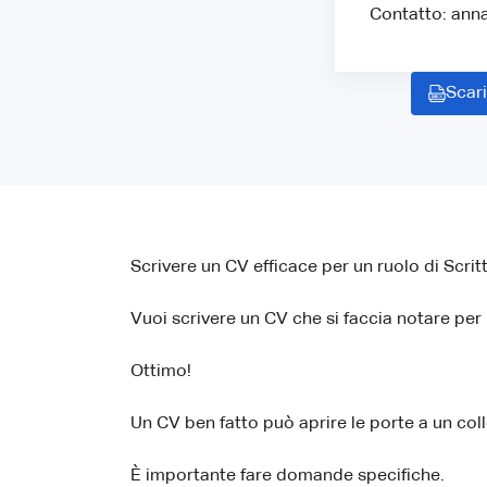
Contatto: ann
Scari
Scrivere un CV efficace per un ruolo di Scrit
Vuoi scrivere un CV che si faccia notare per 
Ottimo!
Un CV ben fatto può aprire le porte a un col
È importante fare domande specifiche.