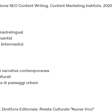
zione SEO Content Writing, Content Marketing Institute, 2020
(madrelingua)
luente)
 (intermedio)
di narrativa contemporanea
lturali
a di paesaggi urbani
 Direttore Editoriale, Rivista Culturale "Nuove Voci"