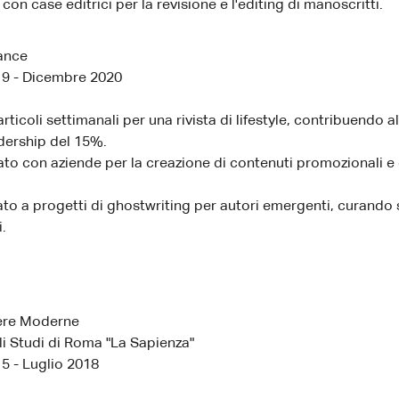
con case editrici per la revisione e l'editing di manoscritti.
lance
9 - Dicembre 2020
rticoli settimanali per una rivista di lifestyle, contribuendo al
dership del 15%.
to con aziende per la creazione di contenuti promozionali e
to a progetti di ghostwriting per autori emergenti, curando s
.
tere Moderne
li Studi di Roma "La Sapienza"
5 - Luglio 2018