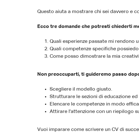
Questo aiuta a mostrare chi sei davvero e co
Ecco tre domande che potresti chiederti men
Quali esperienze passate mi rendono 
Quali competenze specifiche possiedo
Come posso dimostrare la mia creativit
Non preoccuparti, ti guideremo passo dop
Scegliere il modello giusto.
Strutturare le sezioni di educazione ed
Elencare le competenze in modo effica
Attirare l'attenzione con un riepilogo s
Vuoi imparare come scrivere un CV di succe