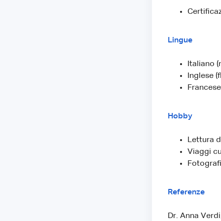
Certifica
Lingue
Italiano 
Inglese (f
Francese
Hobby
Lettura 
Viaggi cu
Fotografi
Referenze
Dr. Anna Verdi,