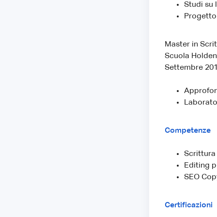
Studi su 
Progetto
Master in Scri
Scuola Holden
Settembre 201
Approfond
Laborator
Competenze
Scrittura
Editing p
SEO Copy
Certificazioni