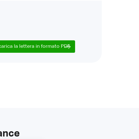
carica la lettera in formato PDF
lance