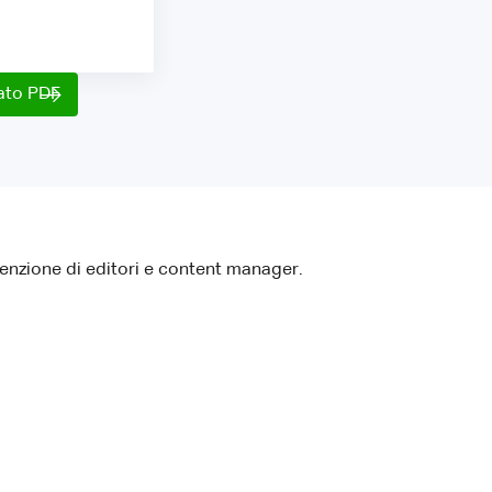
mato PDF
ttenzione di editori e content manager.