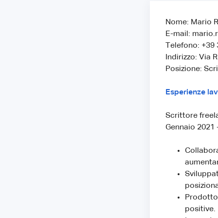
Nome: Mario R
E-mail: mario
Telefono: +39
Indirizzo: Via
Posizione: Scr
Esperienze lav
Scrittore free
Gennaio 2021 
Collabora
aumentand
Sviluppat
posiziona
Prodotto 
positive.