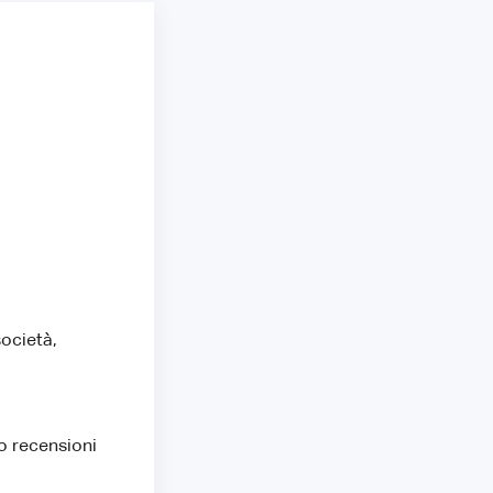
società,
o recensioni