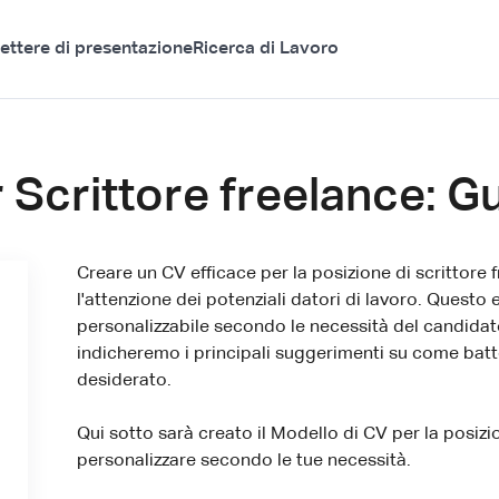
ettere di presentazione
Ricerca di Lavoro
 Scrittore freelance: G
Creare un CV efficace per la posizione di scrittore
l'attenzione dei potenziali datori di lavoro. Quest
personalizzabile secondo le necessità del candidato:
indicheremo i principali suggerimenti su come batte
desiderato.
Qui sotto sarà creato il Modello di CV per la posizi
personalizzare secondo le tue necessità.