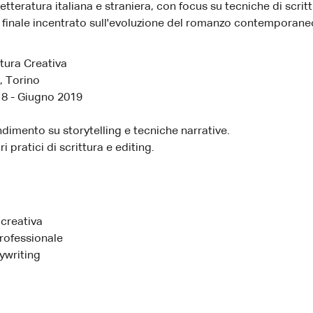
letteratura italiana e straniera, con focus su tecniche di scritt
 finale incentrato sull'evoluzione del romanzo contemporane
ttura Creativa
, Torino
8 - Giugno 2019
imento su storytelling e tecniche narrative.
i pratici di scrittura e editing.
 creativa
rofessionale
writing