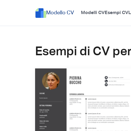
Modello CV
Modelli CV
Esempi CV
L
Esempi di CV per