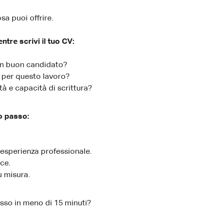
sa puoi offrire.
tre scrivi il tuo CV:
un buon candidato?
 per questo lavoro?
à e capacità di scrittura?
o passo:
 esperienza professionale.
ce.
u misura.
sso in meno di 15 minuti?