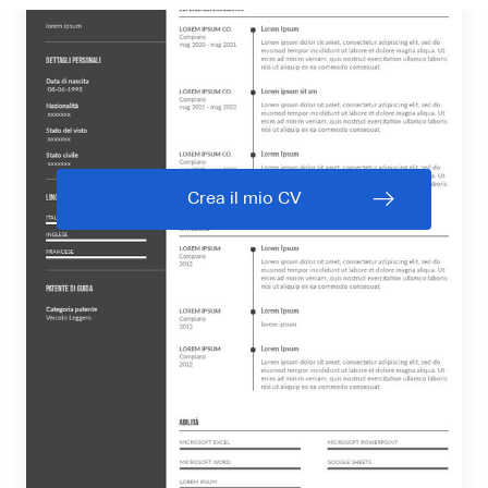
Crea il mio CV