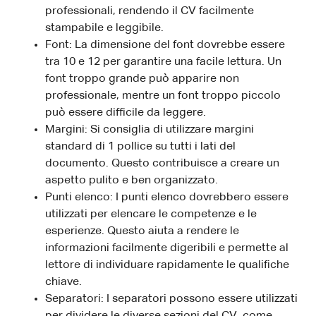
professionali, rendendo il CV facilmente
stampabile e leggibile.
Font: La dimensione del font dovrebbe essere
tra 10 e 12 per garantire una facile lettura. Un
font troppo grande può apparire non
professionale, mentre un font troppo piccolo
può essere difficile da leggere.
Margini: Si consiglia di utilizzare margini
standard di 1 pollice su tutti i lati del
documento. Questo contribuisce a creare un
aspetto pulito e ben organizzato.
Punti elenco: I punti elenco dovrebbero essere
utilizzati per elencare le competenze e le
esperienze. Questo aiuta a rendere le
informazioni facilmente digeribili e permette al
lettore di individuare rapidamente le qualifiche
chiave.
Separatori: I separatori possono essere utilizzati
per dividere le diverse sezioni del CV, come