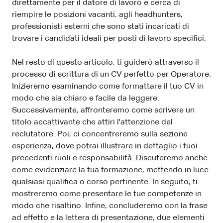
direttamente per il datore di lavoro e cerca di
riempire le posizioni vacanti, agli headhunters,
professionisti esterni che sono stati incaricati di
trovare i candidati ideali per posti di lavoro specifici.
Nel resto di questo articolo, ti guiderò attraverso il
processo di scrittura di un CV perfetto per Operatore.
Inizieremo esaminando come formattare il tuo CV in
modo che sia chiaro e facile da leggere.
Successivamente, affronteremo come scrivere un
titolo accattivante che attiri l'attenzione del
reclutatore. Poi, ci concentreremo sulla sezione
esperienza, dove potrai illustrare in dettaglio i tuoi
precedenti ruoli e responsabilità. Discuteremo anche
come evidenziare la tua formazione, mettendo in luce
qualsiasi qualifica o corso pertinente. In seguito, ti
mostreremo come presentare le tue competenze in
modo che risaltino. Infine, concluderemo con la frase
ad effetto e la lettera di presentazione, due elementi