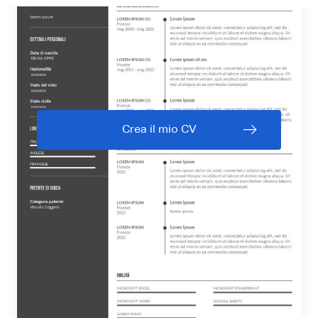
Crea il mio CV