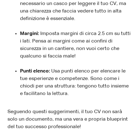
necessario un casco per leggere il tuo CV, ma
una chiarezza che faccia vedere tutto in alta
definizione è essenziale.
Margini:
Imposta margini di circa 2.5 cm su tutti
i lati. Pensa ai margini come ai confini di
sicurezza in un cantiere, non vuoi certo che
qualcuno si faccia male!
Punti elenco:
Usa punti elenco per elencare le
tue esperienze e competenze. Sono come i
chiodi per una struttura: tengono tutto insieme
e facilitano la lettura.
Seguendo questi suggerimenti, il tuo CV non sarà
solo un documento, ma una vera e propria blueprint
del tuo successo professionale!