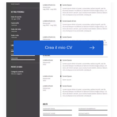
Crea il mio CV