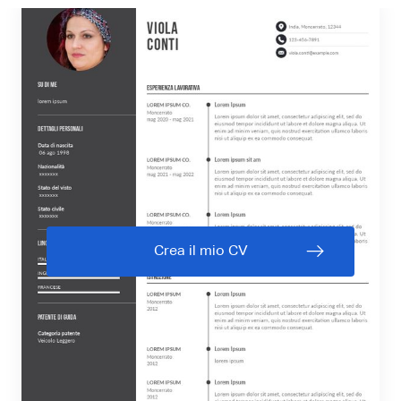
Crea il mio CV