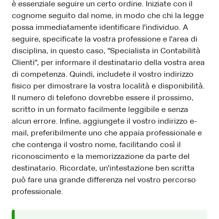
è essenziale seguire un certo ordine. Iniziate con il
cognome seguito dal nome, in modo che chi la legge
possa immediatamente identificare l'individuo. A
seguire, specificate la vostra professione e l'area di
disciplina, in questo caso, "Specialista in Contabilità
Clienti", per informare il destinatario della vostra area
di competenza. Quindi, includete il vostro indirizzo
fisico per dimostrare la vostra località e disponibilità.
Il numero di telefono dovrebbe essere il prossimo,
scritto in un formato facilmente leggibile e senza
alcun errore. Infine, aggiungete il vostro indirizzo e-
mail, preferibilmente uno che appaia professionale e
che contenga il vostro nome, facilitando così il
riconoscimento e la memorizzazione da parte del
destinatario. Ricordate, un'intestazione ben scritta
può fare una grande differenza nel vostro percorso
professionale.