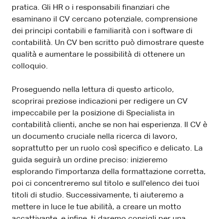
pratica. Gli HR o i responsabili finanziari che
esaminano il CV cercano potenziale, comprensione
dei principi contabili e familiarità con i software di
contabilità. Un CV ben scritto può dimostrare queste
qualità e aumentare le possibilità di ottenere un
colloquio.
Proseguendo nella lettura di questo articolo,
scoprirai preziose indicazioni per redigere un CV
impeccabile per la posizione di Specialista in
contabilità clienti, anche se non hai esperienza. Il CV è
un documento cruciale nella ricerca di lavoro,
soprattutto per un ruolo così specifico e delicato. La
guida seguirà un ordine preciso: inizieremo
esplorando l'importanza della formattazione corretta,
poi ci concentreremo sul titolo e sull'elenco dei tuoi
titoli di studio. Successivamente, ti aiuteremo a
mettere in luce le tue abilità, a creare un motto
accattivante, e infine, ti daremo consigli per una