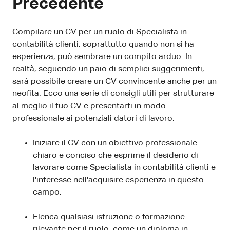
Precedente
Compilare un CV per un ruolo di Specialista in
contabilità clienti, soprattutto quando non si ha
esperienza, può sembrare un compito arduo. In
realtà, seguendo un paio di semplici suggerimenti,
sarà possibile creare un CV convincente anche per un
neofita. Ecco una serie di consigli utili per strutturare
al meglio il tuo CV e presentarti in modo
professionale ai potenziali datori di lavoro.
Iniziare il CV con un obiettivo professionale
chiaro e conciso che esprime il desiderio di
lavorare come Specialista in contabilità clienti e
l'interesse nell'acquisire esperienza in questo
campo.
Elenca qualsiasi istruzione o formazione
rilevante per il ruolo, come un diploma in