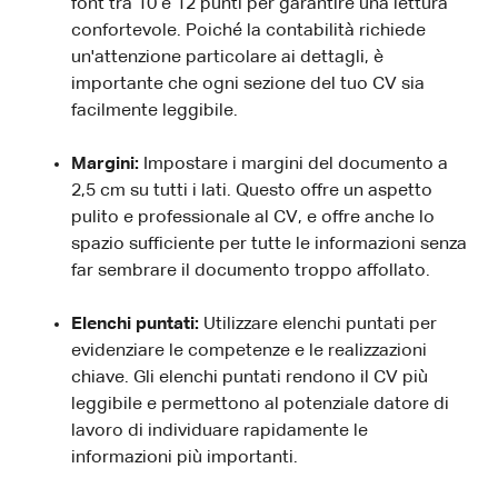
font tra 10 e 12 punti per garantire una lettura
confortevole. Poiché la contabilità richiede
un'attenzione particolare ai dettagli, è
importante che ogni sezione del tuo CV sia
facilmente leggibile.
Margini:
Impostare i margini del documento a
2,5 cm su tutti i lati. Questo offre un aspetto
pulito e professionale al CV, e offre anche lo
spazio sufficiente per tutte le informazioni senza
far sembrare il documento troppo affollato.
Elenchi puntati:
Utilizzare elenchi puntati per
evidenziare le competenze e le realizzazioni
chiave. Gli elenchi puntati rendono il CV più
leggibile e permettono al potenziale datore di
lavoro di individuare rapidamente le
informazioni più importanti.