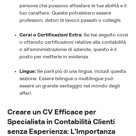
persone che possono attestare le tue abilità e il
tuo carattere. Queste potrebbero essere
professori, datori di lavoro passati o colleghi.
Corsi o Certificazioni Extra:
Se hai seguito corsi
o ottenuto certificazioni relative alla contabilità
o all'amministrazione di aziende, questo è il
posto per metterle in evidenza.
Lingue:
Se parli più di una lingua, includi questa
sezione. Essere bilingue o multilingue può
essere un grande vantaggio nel mondo degli
affari.
Creare un CV Efficace per
Specialista in Contabilità Clienti
senza Esperienza: L'Importanza