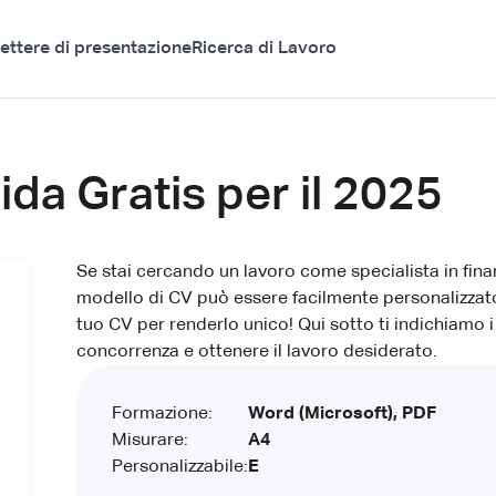
ettere di presentazione
Ricerca di Lavoro
da Gratis per il 2025
Se stai cercando un lavoro come specialista in fina
modello di CV può essere facilmente personalizzato
tuo CV per renderlo unico! Qui sotto ti indichiamo 
concorrenza e ottenere il lavoro desiderato.
Formazione:
Word (Microsoft), PDF
Misurare:
A4
Personalizzabile:
E