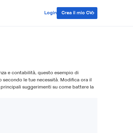
Login
Crea il mio CV
nza e contabilità, questo esempio di
 secondo le tue necessità. Modifica ora il
i principali suggerimenti su come battere la