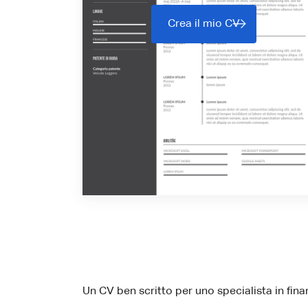
Crea il mio CV
Un CV ben scritto per uno specialista in finan