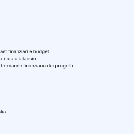
st finanziari e budget.
nomico e bilancio.
rformance finanziarie dei progetti.
lia