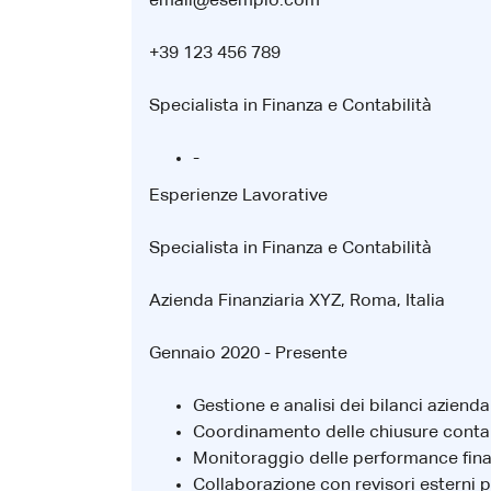
email@esempio.com
+39 123 456 789
Specialista in Finanza e Contabilità
-
Esperienze Lavorative
Specialista in Finanza e Contabilità
Azienda Finanziaria XYZ, Roma, Italia
Gennaio 2020 - Presente
Gestione e analisi dei bilanci aziendal
Coordinamento delle chiusure contabi
Monitoraggio delle performance finanz
Collaborazione con revisori esterni pe