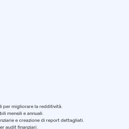
i per migliorare la redditività.
li mensili e annuali.
iarie e creazione di report dettagliati.
r audit finanziari.