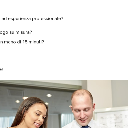
e ed esperienza professionale?
ilogo su misura?
in meno di 15 minuti?
e!