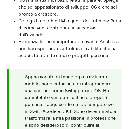
Mostra la tua motivazione ad imparare: Spiega
che sei appassionato di sviluppo iOS e che sei
pronto a crescere.
Collega i tuoi obiettivi a quelli dell'azienda: Parla
di come vuoi contribuire al successo
dell'azienda.
Evidenzia le tue competenze rilevanti: Anche se
non hai esperienza, sottolinea le abilità che hai
acquisito tramite studi o progetti personali.
Appassionato di tecnologia e sviluppo
mobile, sono entusiasta di intraprendere
una carriera come Sviluppatore iOS. Ho
completato vari corsi online e progetti
personali, acquisendo solide competenze
in Swift, Xcode e UIKit. Sono determinato a
trasformare la mia passione in professione
e sono desideroso di contribuire al