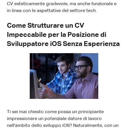
CV esteticamente gradevole, ma anche funzionale e
in linea con le aspettative del settore tech.
Come Strutturare un CV
Impeccabile per la Posizione di
Sviluppatore iOS Senza Esperienza
Ti sei mai chiesto come possa un principiante
impressionare un potenziale datore di lavoro
nell'ambito dello sviluppo iOS? Naturalmente, con un