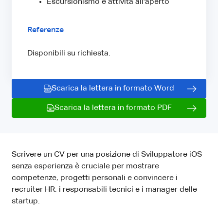
Escursionismo e attività all'aperto
Referenze
Disponibili su richiesta.
Scarica la lettera in formato Word
Scarica la lettera in formato PDF
Scrivere un CV per una posizione di Sviluppatore iOS
senza esperienza è cruciale per mostrare
competenze, progetti personali e convincere i
recruiter HR, i responsabili tecnici e i manager delle
startup.