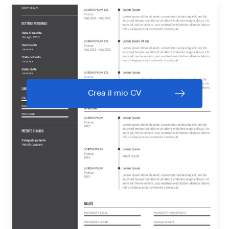
Crea il mio CV