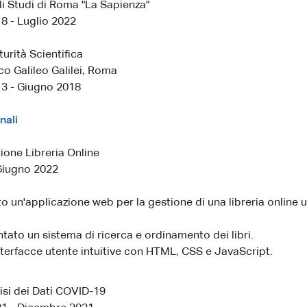
li Studi di Roma "La Sapienza"
8 - Luglio 2022
urità Scientifica
co Galileo Galilei, Roma
3 - Giugno 2018
nali
ione Libreria Online
Giugno 2022
o un'applicazione web per la gestione di una libreria online u
ato un sistema di ricerca e ordinamento dei libri.
terfacce utente intuitive con HTML, CSS e JavaScript.
isi dei Dati COVID-19