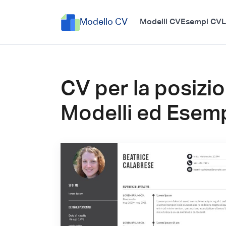
Modello CV
Modelli CV
Esempi CV
L
CV per la posizio
Modelli ed Esem