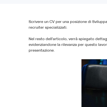
Scrivere un CV per una posizione di Svilupp
recruiter specializzati.
Nel resto dell'articolo, verrà spiegato dett
evidenziandone la rilevanza per questo lavoro
presentazione.