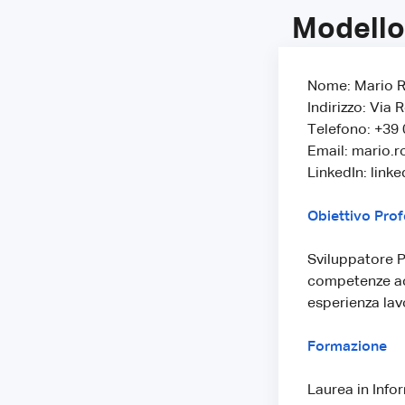
Modello
Nome: Mario R
Indirizzo: Via 
Telefono: +39
Email: mario.
LinkedIn: link
Obiettivo Prof
Sviluppatore P
competenze acqu
esperienza lav
Formazione
Laurea in Info