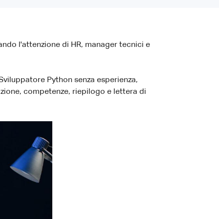
ando l'attenzione di HR, manager tecnici e
i Sviluppatore Python senza esperienza,
uzione, competenze, riepilogo e lettera di