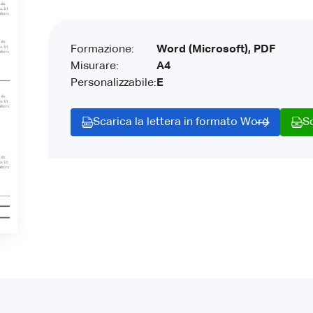
Formazione:
Word (Microsoft), PDF
Misurare:
A4
Personalizzabile:
E
Scarica la lettera in formato Word
S