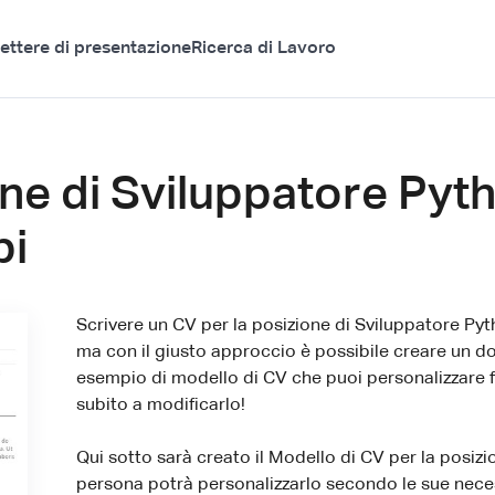
ettere di presentazione
Ricerca di Lavoro
ne di Sviluppatore Pytho
pi
Scrivere un CV per la posizione di Sviluppatore Pyt
ma con il giusto approccio è possibile creare un d
esempio di modello di CV che puoi personalizzare f
subito a modificarlo!
Qui sotto sarà creato il Modello di CV per la posizi
persona potrà personalizzarlo secondo le sue nece