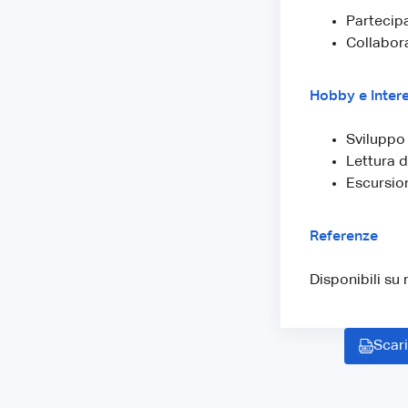
Partecip
Collabora
Hobby e Intere
Sviluppo 
Lettura di
Escursion
Referenze
Disponibili su 
Scari