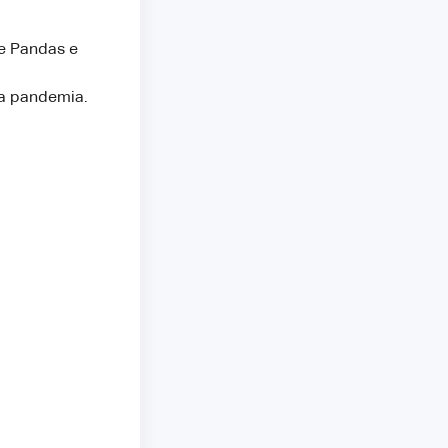
me Pandas e
la pandemia.