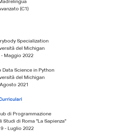
 Madrelingua
Avanzato (C1)
rybody Specialization
versità del Michigan
 - Maggio 2022
o Data Science in Python
versità del Michigan
 Agosto 2021
Curriculari
lub di Programmazione
li Studi di Roma "La Sapienza"
9 - Luglio 2022