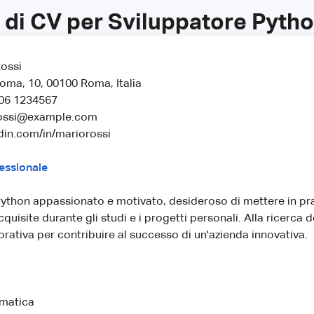
 di CV per Sviluppatore Pytho
ossi
Roma, 10, 00100 Roma, Italia
 06 1234567
rossi@example.com
edin.com/in/mariorossi
essionale
ython appassionato e motivato, desideroso di mettere in pra
isite durante gli studi e i progetti personali. Alla ricerca d
orativa per contribuire al successo di un'azienda innovativa.
rmatica