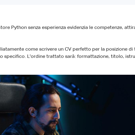
atore Python senza esperienza evidenzia le competenze, attir
agliatamente come scrivere un CV perfetto per la posizione d
 specifico. L'ordine trattato sarà: formattazione, titolo, istr