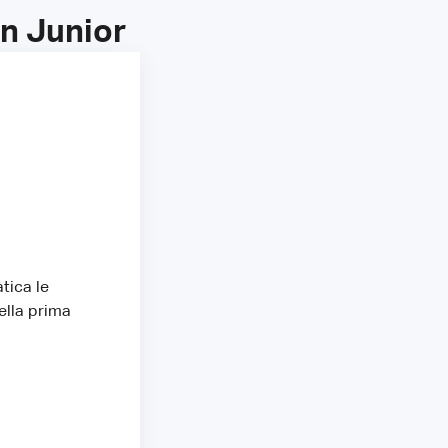
n Junior
tica le
ella prima