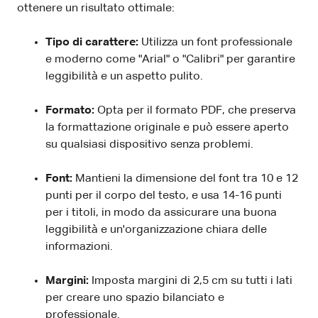
ottenere un risultato ottimale:
Tipo di carattere:
Utilizza un font professionale
e moderno come "Arial" o "Calibri" per garantire
leggibilità e un aspetto pulito.
Formato:
Opta per il formato PDF, che preserva
la formattazione originale e può essere aperto
su qualsiasi dispositivo senza problemi.
Font:
Mantieni la dimensione del font tra 10 e 12
punti per il corpo del testo, e usa 14-16 punti
per i titoli, in modo da assicurare una buona
leggibilità e un'organizzazione chiara delle
informazioni.
Margini:
Imposta margini di 2,5 cm su tutti i lati
per creare uno spazio bilanciato e
professionale.