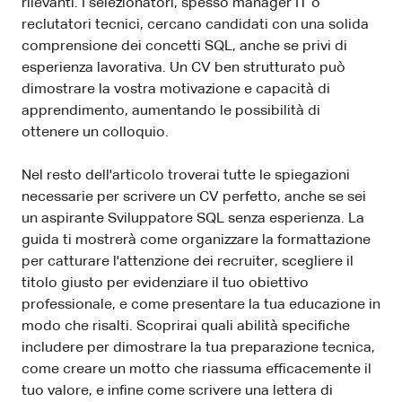
rilevanti. I selezionatori, spesso manager IT o
reclutatori tecnici, cercano candidati con una solida
comprensione dei concetti SQL, anche se privi di
esperienza lavorativa. Un CV ben strutturato può
dimostrare la vostra motivazione e capacità di
apprendimento, aumentando le possibilità di
ottenere un colloquio.
Nel resto dell'articolo troverai tutte le spiegazioni
necessarie per scrivere un CV perfetto, anche se sei
un aspirante Sviluppatore SQL senza esperienza. La
guida ti mostrerà come organizzare la formattazione
per catturare l'attenzione dei recruiter, scegliere il
titolo giusto per evidenziare il tuo obiettivo
professionale, e come presentare la tua educazione in
modo che risalti. Scoprirai quali abilità specifiche
includere per dimostrare la tua preparazione tecnica,
come creare un motto che riassuma efficacemente il
tuo valore, e infine come scrivere una lettera di