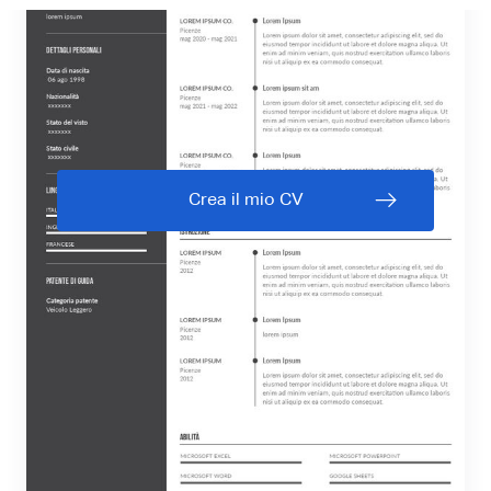
Crea il mio CV