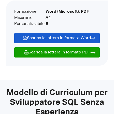
Formazione:
Word (Microsoft), PDF
Misurare:
A4
Personalizzabile:
E
Scarica la lettera in formato Word
Scarica la lettera in formato PDF
Modello di Curriculum per
Sviluppatore SQL Senza
Esperienza