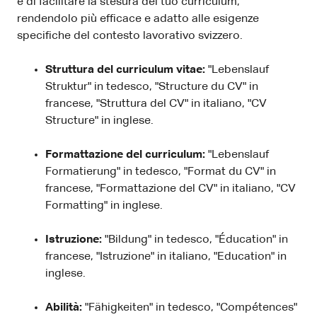
è di facilitare la stesura del tuo curriculum,
rendendolo più efficace e adatto alle esigenze
specifiche del contesto lavorativo svizzero.
Struttura del curriculum vitae:
"Lebenslauf
Struktur" in tedesco, "Structure du CV" in
francese, "Struttura del CV" in italiano, "CV
Structure" in inglese.
Formattazione del curriculum:
"Lebenslauf
Formatierung" in tedesco, "Format du CV" in
francese, "Formattazione del CV" in italiano, "CV
Formatting" in inglese.
Istruzione:
"Bildung" in tedesco, "Éducation" in
francese, "Istruzione" in italiano, "Education" in
inglese.
Abilità:
"Fähigkeiten" in tedesco, "Compétences"