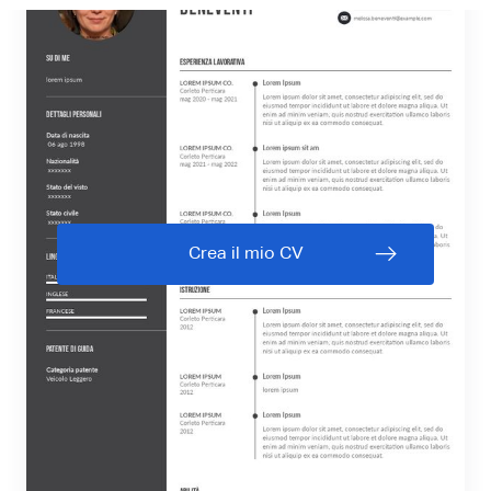
Crea il mio CV