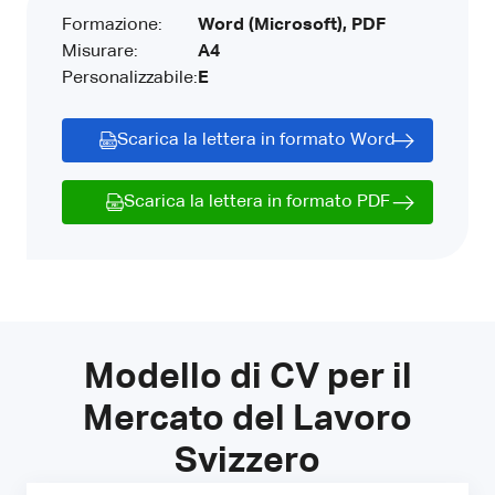
Formazione:
Word (Microsoft), PDF
Misurare:
A4
Personalizzabile:
E
Scarica la lettera in formato Word
Scarica la lettera in formato PDF
Modello di CV per il
Mercato del Lavoro
Svizzero