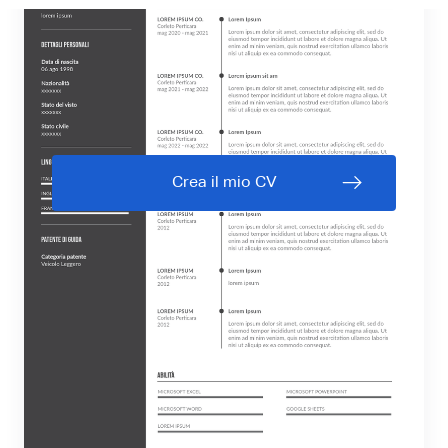
Crea il mio CV