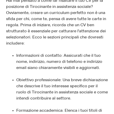
Hai mai pensato a come far risaltare il tuo CV per la
posizione di Tirocinante in assistenza sociale?
Ovviamente, creare un curriculum perfetto non è una
sfida per chi, come te, pensa di avere tutte le carte in
regola. Prima di iniziare, ricorda che un CV ben
strutturato è essenziale per catturare l'attenzione dei
selezionatori. Ecco le sezioni principali che dovresti
includere:
Informazioni di contatto: Assicurati che il tuo
nome, indirizzo, numero di telefono e indirizzo
email siano chiaramente visibili e aggiornati.
Obiettivo professionale: Una breve dichiarazione
che descrive il tuo interesse specifico per il
ruolo di Tirocinante in assistenza sociale e come
intendi contribuire al settore.
Formazione accademica: Elenca i tuoi titoli di