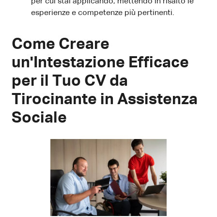
per cui stai applicando, mettendo in risalto le
esperienze e competenze più pertinenti.
Come Creare
un'Intestazione Efficace
per il Tuo CV da
Tirocinante in Assistenza
Sociale