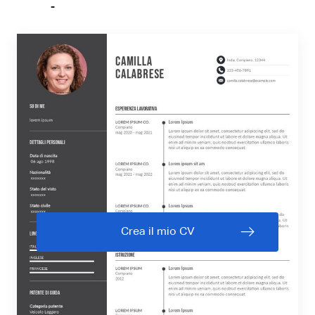
Crea il mio CV