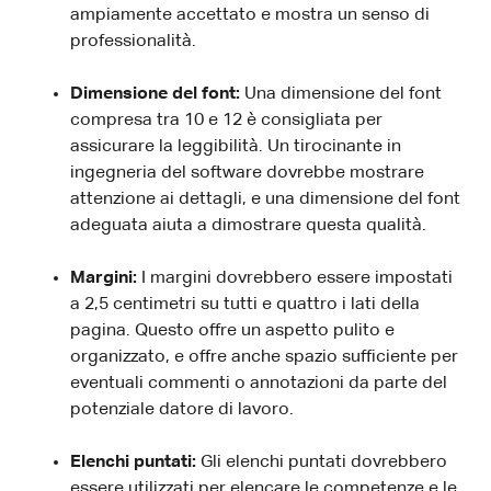
ampiamente accettato e mostra un senso di
professionalità.
Dimensione del font:
Una dimensione del font
compresa tra 10 e 12 è consigliata per
assicurare la leggibilità. Un tirocinante in
ingegneria del software dovrebbe mostrare
attenzione ai dettagli, e una dimensione del font
adeguata aiuta a dimostrare questa qualità.
Margini:
I margini dovrebbero essere impostati
a 2,5 centimetri su tutti e quattro i lati della
pagina. Questo offre un aspetto pulito e
organizzato, e offre anche spazio sufficiente per
eventuali commenti o annotazioni da parte del
potenziale datore di lavoro.
Elenchi puntati:
Gli elenchi puntati dovrebbero
essere utilizzati per elencare le competenze e le