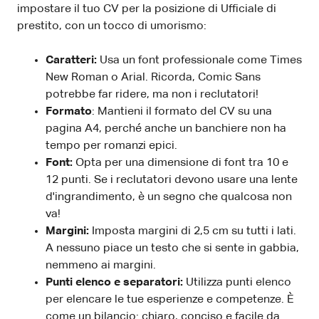
impostare il tuo CV per la posizione di Ufficiale di
prestito, con un tocco di umorismo:
Caratteri:
Usa un font professionale come Times
New Roman o Arial. Ricorda, Comic Sans
potrebbe far ridere, ma non i reclutatori!
Formato
: Mantieni il formato del CV su una
pagina A4, perché anche un banchiere non ha
tempo per romanzi epici.
Font:
Opta per una dimensione di font tra 10 e
12 punti. Se i reclutatori devono usare una lente
d'ingrandimento, è un segno che qualcosa non
va!
Margini:
Imposta margini di 2,5 cm su tutti i lati.
A nessuno piace un testo che si sente in gabbia,
nemmeno ai margini.
Punti elenco e separatori:
Utilizza punti elenco
per elencare le tue esperienze e competenze. È
come un bilancio: chiaro, conciso e facile da