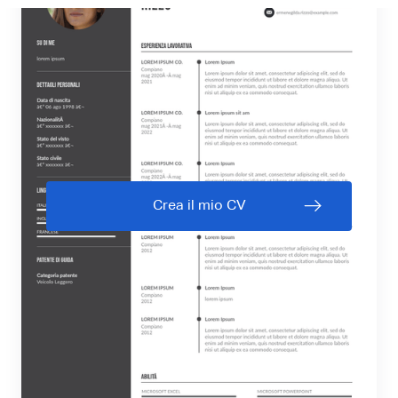
Crea il mio CV