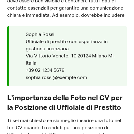
deve essere ben visibile e contenere tutti i dati di
contatto essenziali per garantire una comunicazione
chiara e immediata. Ad esempio, dovrebbe includere:
Sophia Rossi
Ufficiale di prestito con esperienza in
gestione finanziaria
Via Vittorio Veneto, 10 20124 Milano MI,
Italia
+39 02 1234 5678
sophia.rossi@exemple.com
L'importanza della Foto nel CV per
la Posizione di Ufficiale di Prestito
Ti sei mai chiesto se sia meglio inserire una foto nel
tuo CV quando ti candidi per una posizione di