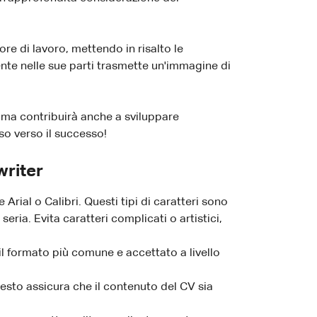
re di lavoro, mettendo in risalto le
nte nelle sue parti trasmette un'immagine di
, ma contribuirà anche a sviluppare
so verso il successo!
writer
Arial o Calibri. Questi tipi di caratteri sono
eria. Evita caratteri complicati o artistici,
l formato più comune e accettato a livello
esto assicura che il contenuto del CV sia