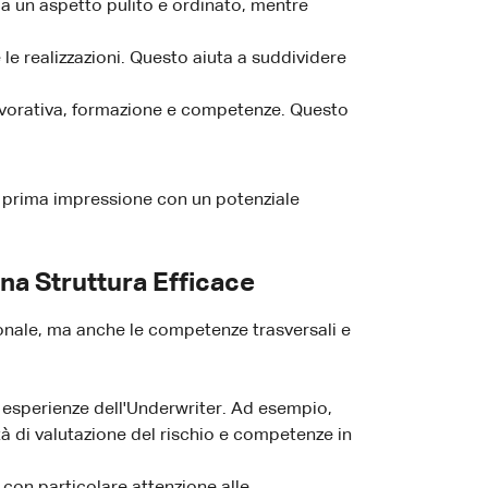
bia un aspetto pulito e ordinato, mentre
 le realizzazioni. Questo aiuta a suddividere
 lavorativa, formazione e competenze. Questo
tua prima impressione con un potenziale
na Struttura Efficace
onale, ma anche le competenze trasversali e
 esperienze dell'Underwriter. Ad esempio,
à di valutazione del rischio e competenze in
 con particolare attenzione alle