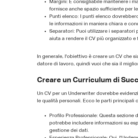
Margini: È consigliabile mantenere i ma
fornisce anche spazio sufficiente per l
Punti elenco: I punti elenco dovrebbero
le informazioni in maniera chiara e co
Separatori: Puoi utilizzare i separator
aiuta a rendere il CV più organizzato e 
In generale, l'obiettivo è creare un CV che s
datore di lavoro, quindi vuoi che sia il miglio
Creare un Curriculum di Succ
Un CV per un Underwriter dovrebbe evidenzia
le qualità personali. Ecco le parti principal
Profilo Professionale: Questa sezione 
potrebbe includere informazioni su esp
gestione dei dati.
Esperienza Professionale: Qui, l'Underw