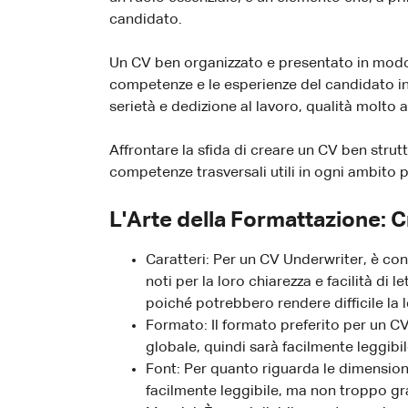
candidato.
Un CV ben organizzato e presentato in modo ef
competenze e le esperienze del candidato in 
serietà e dedizione al lavoro, qualità molto 
Affrontare la sfida di creare un CV ben strut
competenze trasversali utili in ogni ambito 
L'Arte della Formattazione: 
Caratteri: Per un CV Underwriter, è cons
noti per la loro chiarezza e facilità di 
poiché potrebbero rendere difficile la l
Formato: Il formato preferito per un C
globale, quindi sarà facilmente leggibil
Font: Per quanto riguarda le dimension
facilmente leggibile, ma non troppo g