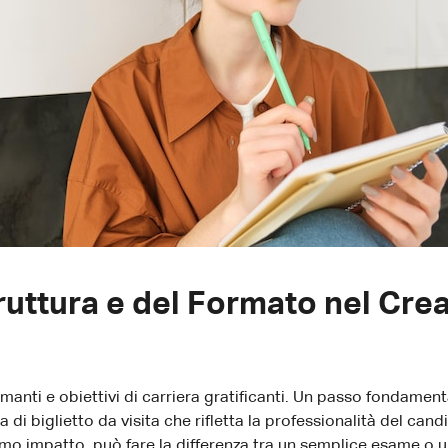
ruttura e del Formato nel Cre
smanti e obiettivi di carriera gratificanti. Un passo fondame
 di biglietto da visita che rifletta la professionalità del ca
rimo impatto, può fare la differenza tra un semplice esame o 