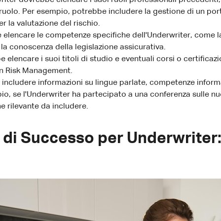
 ruolo. Per esempio, potrebbe includere la gestione di un port
r la valutazione del rischio.
lencare le competenze specifiche dell'Underwriter, come la 
 la conoscenza della legislazione assicurativa.
elencare i suoi titoli di studio e eventuali corsi o certificazi
 in Risk Management.
includere informazioni su lingue parlate, competenze informa
io, se l'Underwriter ha partecipato a una conferenza sulle nu
 rilevante da includere.
 di Successo per Underwriter: