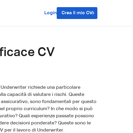
Login
Crea il mio CV
ficace CV
i Underwriter richiede una particolare
lla capacità di valutare i rischi. Queste
e assicurativo, sono fondamentali per questo
nel proprio curriculum? In che modo si può
urativo? Quali esperienze passate possono
endere decisioni ponderate? Queste sono le
 per il lavoro di Underwriter.