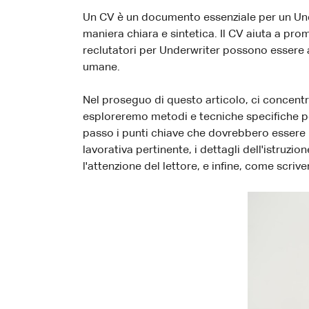
Un CV è un documento essenziale per un Und
maniera chiara e sintetica. Il CV aiuta a prom
reclutatori per Underwriter possono essere a
umane.
Nel proseguo di questo articolo, ci concen
esploreremo metodi e tecniche specifiche p
passo i punti chiave che dovrebbero essere pr
lavorativa pertinente, i dettagli dell'istruzi
l'attenzione del lettore, e infine, come scri