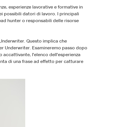
e, esperienze lavorative e formative in
possibili datori di lavoro. I principali
ad hunter o responsabili delle risorse
Underwriter. Questo implica che
e per Underwriter. Esamineremo passo dopo
o accattivante, l'elenco dell'esperienza
unta di una frase ad effetto per catturare