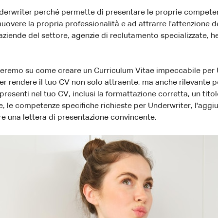
erwriter perché permette di presentare le proprie competenz
uovere la propria professionalità e ad attrarre l'attenzione dei 
ziende del settore, agenzie di reclutamento specializzate, he
treremo su come creare un Curriculum Vitae impeccabile per 
er rendere il tuo CV non solo attraente, ma anche rilevant
esenti nel tuo CV, inclusi la formattazione corretta, un titol
one, le competenze specifiche richieste per Underwriter, l'aggi
vere una lettera di presentazione convincente.