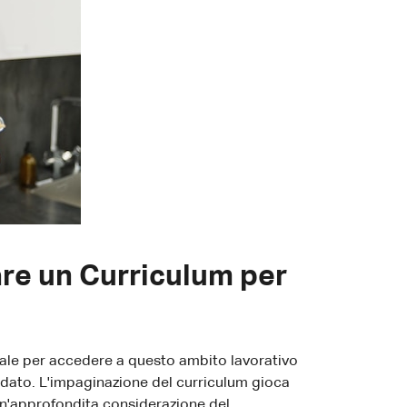
are un Curriculum per
ntale per accedere a questo ambito lavorativo
ndidato. L'impaginazione del curriculum gioca
un'approfondita considerazione del