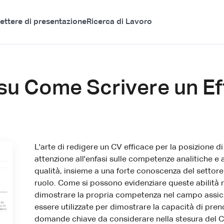
ettere di presentazione
Ricerca di Lavoro
su Come Scrivere un Ef
L'arte di redigere un CV efficace per la posizione d
attenzione all'enfasi sulle competenze analitiche e a
qualità, insieme a una forte conoscenza del settor
ruolo. Come si possono evidenziare queste abilità 
dimostrare la propria competenza nel campo assic
essere utilizzate per dimostrare la capacità di pr
domande chiave da considerare nella stesura del CV