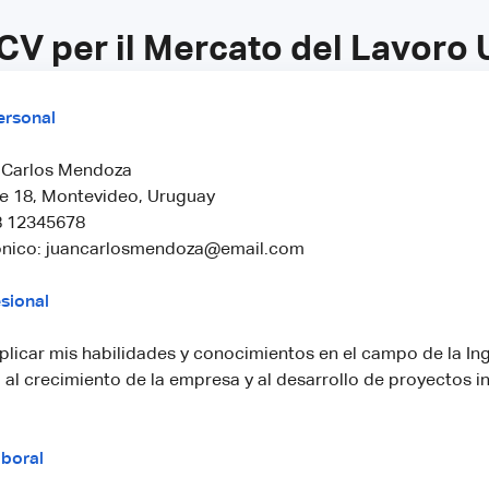
 CV per il Mercato del Lavoro
ersonal
 Carlos Mendoza
le 18, Montevideo, Uruguay
8 12345678
ónico: juancarlosmendoza@email.com
sional
aplicar mis habilidades y conocimientos en el campo de la Inge
al crecimiento de la empresa y al desarrollo de proyectos 
aboral