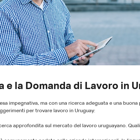
ca e la Domanda di Lavoro in 
presa impegnativa, ma con una ricerca adeguata e una buona 
ggerimenti per trovare lavoro in Uruguay:
icerca approfondita sul mercato del lavoro uruguayano. Quali 