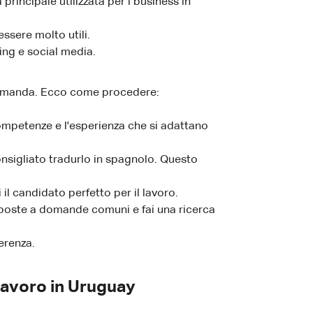
rincipale utilizzata per i business in
ssere molto utili.
ing e social media.
e domanda. Ecco come procedere:
competenze e l'esperienza che si adattano
nsigliato tradurlo in spagnolo. Questo
il candidato perfetto per il lavoro.
isposte a domande comuni e fai una ricerca
erenza.
Lavoro in Uruguay