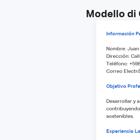
Modello di
Información P
Nombre: Juan
Dirección: Cal
Teléfono: +59
Correo Electr
Objetivo Profe
Desarrollar y 
contribuyendo 
sostenibles.
Experiencia L