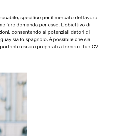
ccabile, specifico per il mercato del lavoro
ome fare domanda per esso. L'obiettivo di
ioni, consentendo ai potenziali datori di
uguay sia lo spagnolo, è possibile che sia
mportante essere preparati a fornire il tuo CV