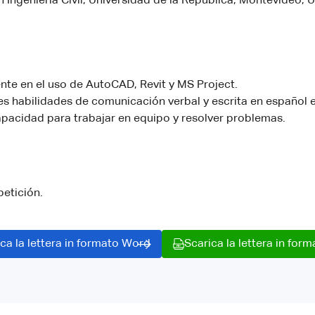
n Ingeniería Civil, Universidad de la República, Montevideo, 
te en el uso de AutoCAD, Revit y MS Project.
s habilidades de comunicación verbal y escrita en español e
apacidad para trabajar en equipo y resolver problemas.
petición.
ca la lettera in formato Word
Scarica la lettera in for