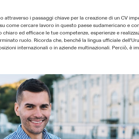
o attraverso i passaggi chiave per la creazione di un CV impe
tili su come cercare lavoro in questo paese sudamericano e c
chiaro ed efficace le tue competenze, esperienze e realizzaz
erminato ruolo. Ricorda che, benché la lingua ufficiale dell'Ur
sizioni internazionali o in aziende multinazionali. Perciò, è i