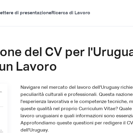
ettere di presentazione
Ricerca di Lavoro
ione del CV per l'Urugua
 un Lavoro
Navigare nel mercato del lavoro dell'Uruguay rich
peculiarità culturali e professionali. Questa nazio
l'esperienza lavorativa e le competenze tecniche, 
queste qualità nel proprio Curriculum Vitae? Quale 
lavoro uruguaiani e quali informazioni sono essenzia
Approfondiamo queste questioni per redigere il CV 
dell'Uruguay.