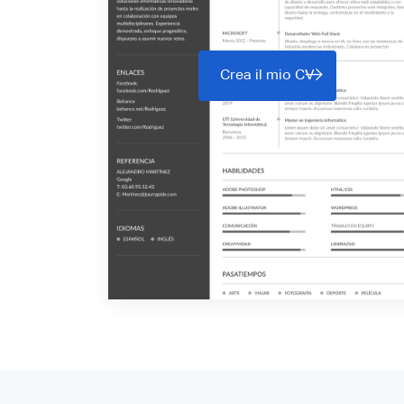
Crea il mio CV