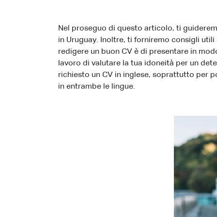
Nel proseguo di questo articolo, ti guiderem
in Uruguay. Inoltre, ti forniremo consigli u
redigere un buon CV è di presentare in modo 
lavoro di valutare la tua idoneità per un det
richiesto un CV in inglese, soprattutto per po
in entrambe le lingue.