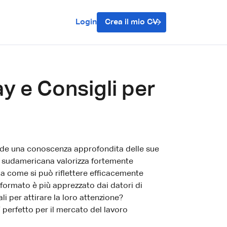
Login
Crea il mio CV
y e Consigli per
iede una conoscenza approfondita delle sue
ne sudamericana valorizza fortemente
ma come si può riflettere efficacemente
formato è più apprezzato dai datori di
li per attirare la loro attenzione?
perfetto per il mercato del lavoro