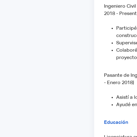
Ingeniero Civ
2018 - Present
Participé
construc
Supervisé
Colaboré
proyecto
Pasante de In
- Enero 2018)
Asistí a 
Ayudé en 
Educación