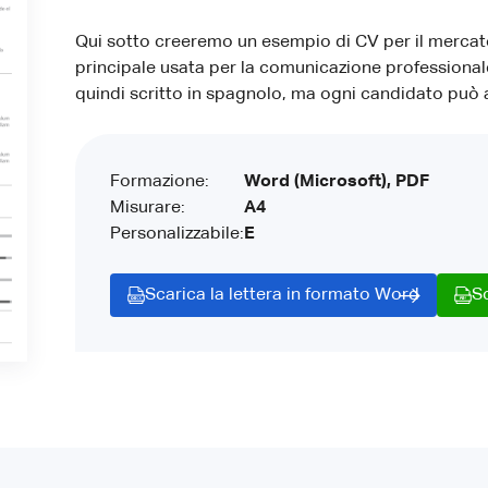
Qui sotto creeremo un esempio di CV per il mercato
principale usata per la comunicazione professional
quindi scritto in spagnolo, ma ogni candidato può a
Formazione:
Word (Microsoft), PDF
Misurare:
A4
Personalizzabile:
E
Scarica la lettera in formato Word
S