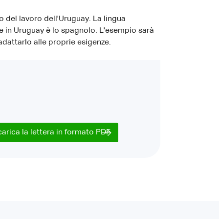
 del lavoro dell'Uruguay. La lingua
e in Uruguay è lo spagnolo. L'esempio sarà
dattarlo alle proprie esigenze.
carica la lettera in formato PDF