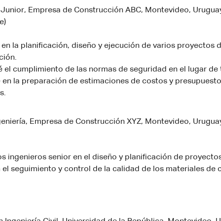
il Junior, Empresa de Construcción ABC, Montevideo, Urugua
e)
 en la planificación, diseño y ejecución de varios proyectos 
ción.
 el cumplimiento de las normas de seguridad en el lugar de 
 en la preparación de estimaciones de costos y presupuesto
s.
geniería, Empresa de Construcción XYZ, Montevideo, Urugua
los ingenieros senior en el diseño y planificación de proyectos
el seguimiento y control de la calidad de los materiales de 