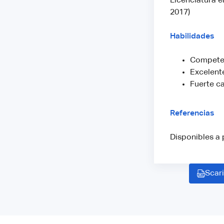
Licenciatura e
2017)
Habilidades
Competen
Excelente
Fuerte c
Referencias
Disponibles a 
Scari