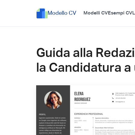
Modello CV
Modelli CV
Esempi CV
L
Guida alla Redaz
la Candidatura a