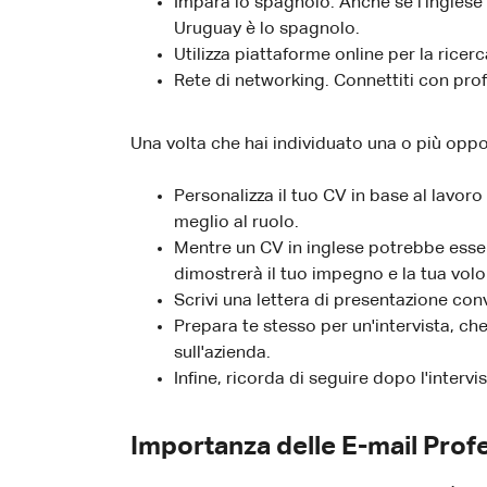
Impara lo spagnolo. Anche se l'inglese 
Uruguay è lo spagnolo.
Utilizza piattaforme online per la rice
Rete di networking. Connettiti con pro
Una volta che hai individuato una o più opp
Personalizza il tuo CV in base al lavor
meglio al ruolo.
Mentre un CV in inglese potrebbe esser
dimostrerà il tuo impegno e la tua volo
Scrivi una lettera di presentazione con
Prepara te stesso per un'intervista, ch
sull'azienda.
Infine, ricorda di seguire dopo l'inter
Importanza delle E-mail Prof