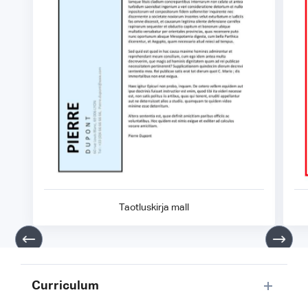
Taotluskirja mall
Curriculum