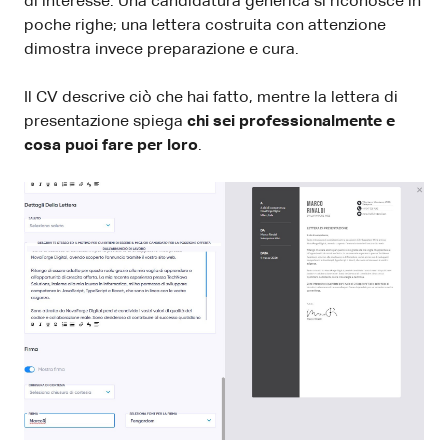
di interesse. Una candidatura generica si riconosce in
poche righe; una lettera costruita con attenzione
dimostra invece preparazione e cura.
Il CV descrive ciò che hai fatto, mentre la lettera di
presentazione spiega
chi sei professionalmente e
cosa puoi fare per loro
.